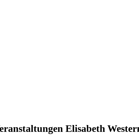
eranstaltungen Elisabeth Weste