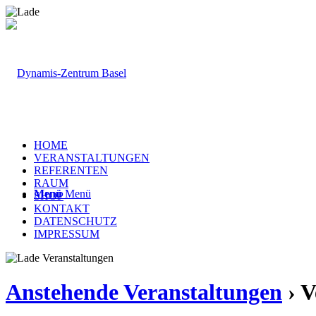
HOME
VERANSTALTUNGEN
REFERENTEN
RAUM
Menü
Menü
SHOP
KONTAKT
DATENSCHUTZ
IMPRESSUM
Anstehende Veranstaltungen
› V