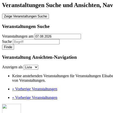
Veranstaltungen Suche und Ansichten, Nav
Zeige Veranstaltungen Suche
Veranstaltungen Suche
Veranstaltungen am
Suche
Veranstaltung Ansichten-Navigation
Anzeigen als
Keine anstehenden Veranstaltungen für Veranstaltungen Elisabe
von Veranstaltungen.
«
Vorherige Veranstaltungen
«
Vorherige Veranstaltungen