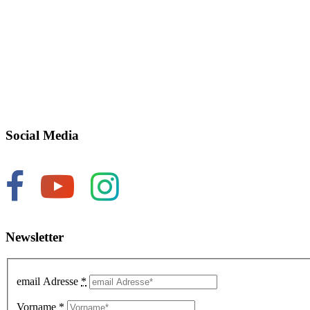
Social Media
Newsletter
email Adresse
*
Vorname
*